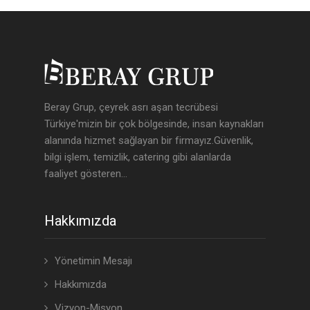
Beray Grup, çeyrek asrı aşan tecrübesi
Türkiye'mizin bir çok bölgesinde, insan kaynakları
alanında hizmet sağlayan bir firmayız.Güvenlik,
bilgi işlem, temizlik, catering gibi alanlarda
faaliyet gösteren...
Hakkımızda
Yönetimin Mesajı
Hakkımızda
Vizyon-Misyon