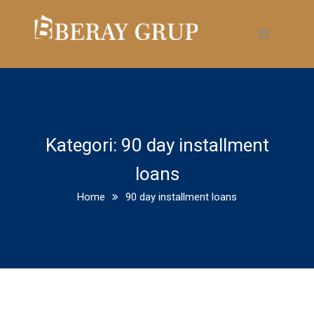
Kategori:
90 day installment
loans
Home
90 day installment loans
The U.S. Department of