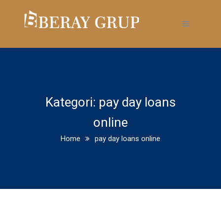
Kategori:
pay day loans
online
Home
pay day loans online
Ideas On Immediate Ways Of