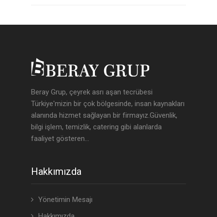
Beray Grup, çeyrek asrı aşan tecrübesi
Türkiye'mizin bir çok bölgesinde, insan kaynakları
alanında hizmet sağlayan bir firmayız.Güvenlik,
bilgi işlem, temizlik, catering gibi alanlarda
faaliyet gösteren...
Hakkımızda
Yönetimin Mesajı
Hakkımızda