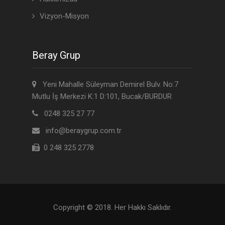
Vizyon-Misyon
Beray Grup
Yeni Mahalle Süleyman Demirel Bulv. No:7
Mutlu İş Merkezi K:1 D:101, Bucak/BURDUR
0248 325 27 77
info@beraygrup.com.tr
0 248 325 2778
Copyright © 2018. Her Hakkı Saklıdır.