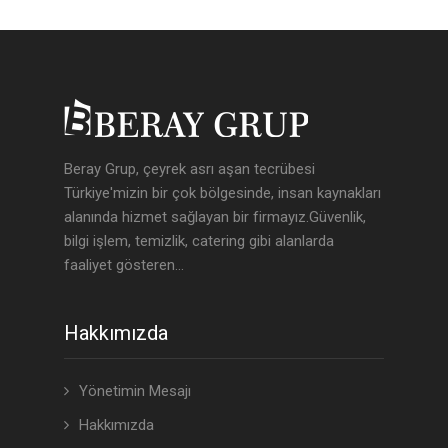
Beray Grup, çeyrek asrı aşan tecrübesi
Türkiye'mizin bir çok bölgesinde, insan kaynakları
alanında hizmet sağlayan bir firmayız.Güvenlik,
bilgi işlem, temizlik, catering gibi alanlarda
faaliyet gösteren...
Hakkımızda
Yönetimin Mesajı
Hakkımızda