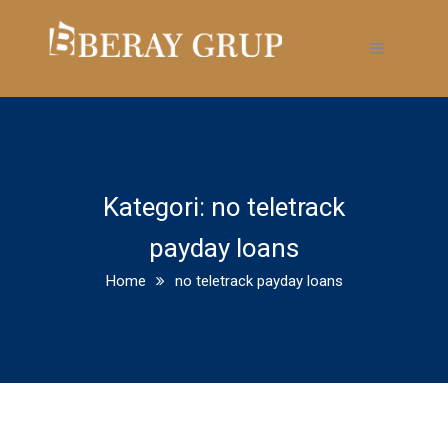
Kategori:
no teletrack
payday loans
Home
no teletrack payday loans
Methods for getting a Better