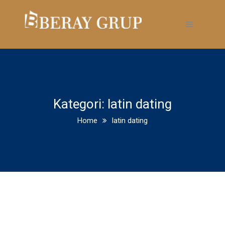
Kategori:
latin dating
Home
latin dating
The 6 Ideal Colombian
Internet dating sites & Apps