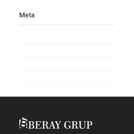
Meta
Giriş
Yazı beslemesi
Yorum beslemesi
WordPress.org